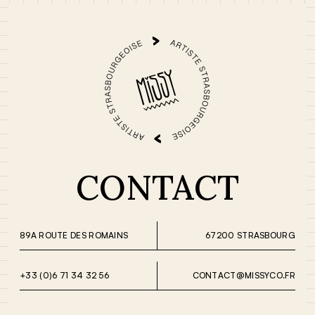
CONTACT
89A ROUTE DES ROMAINS
67200 STRASBOURG
+33 (0)6 71 34 32 56
CONTACT@MISSYCO.FR