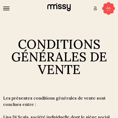
CONDITIONS
GÉNÉRALES DE
VENTE
Les présentes conditions générales de vente sont
conclues entre :
Lisa Di Scala, société individuelle dont le siège social