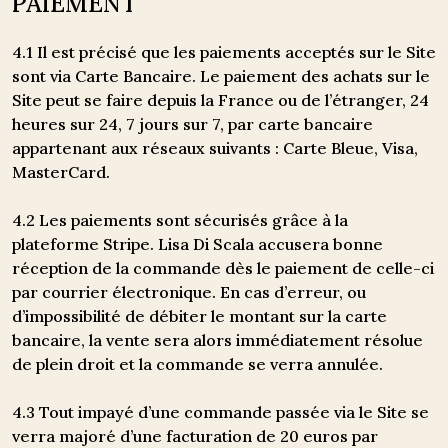
PAIEMENT
4.1 Il est précisé que les paiements acceptés sur le Site
sont via Carte Bancaire. Le paiement des achats sur le
Site peut se faire depuis la France ou de l’étranger, 24
heures sur 24, 7 jours sur 7, par carte bancaire
appartenant aux réseaux suivants : Carte Bleue, Visa,
MasterCard.
4.2 Les paiements sont sécurisés grâce à la
plateforme Stripe. Lisa Di Scala accusera bonne
réception de la commande dès le paiement de celle-ci
par courrier électronique. En cas d’erreur, ou
d’impossibilité de débiter le montant sur la carte
bancaire, la vente sera alors immédiatement résolue
de plein droit et la commande se verra annulée.
4.3 Tout impayé d’une commande passée via le Site se
verra majoré d’une facturation de 20 euros par