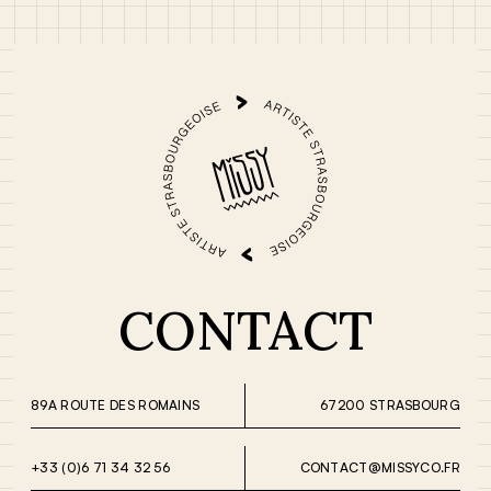
CONTACT
89A ROUTE DES ROMAINS
67200 STRASBOURG
+33 (0)6 71 34 32 56
CONTACT@MISSYCO.FR