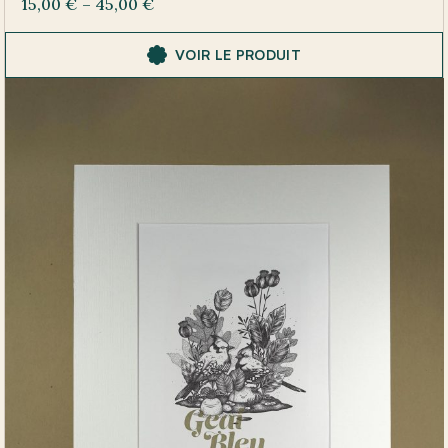
15,00
€
–
45,00
€
VOIR LE PRODUIT