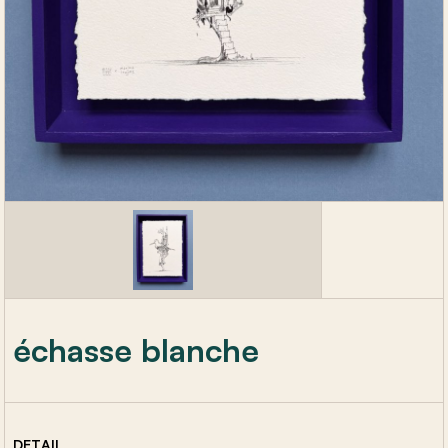
échasse blanche
DETAIL